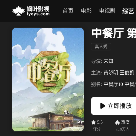
综艺
首页
电影
电视剧
中餐厅 
真人秀
导演:
未知
主演:
黄晓明
王俊凯
别名:
中餐厅10
中餐
立即播放
5.5
热度
评分
73.9万
人