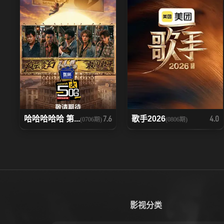
哈哈哈哈哈 第...
歌手2026
7.6
4.0
(0706期)
(0806期)
影视分类