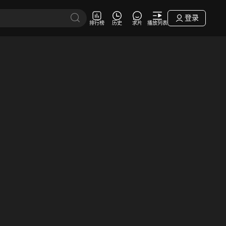
登录
排行榜
历史
求片
播放列表