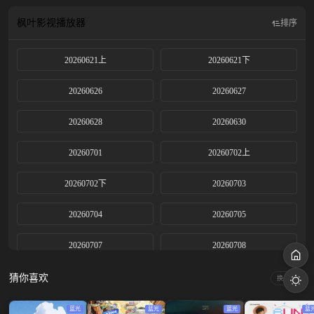
多样的风土民情，玩转地球。
枫叶影视
播放器
排序
20260621上
20260621下
20260626
20260627
20260628
20260630
20260701
20260702上
20260702下
20260703
20260704
20260705
20260707
20260708
20260709上
20260709下
猜你喜欢
换一换
20260710
20260711
蓝光
蓝光
蓝光
蓝