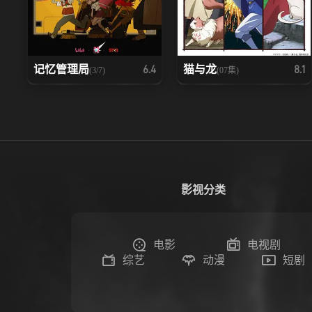
记忆管理局
猫与龙
6.4
8.1
(3/7)
(07集)
影视分类
电影
电视剧
综艺
动漫
短剧