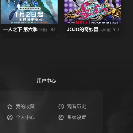
一人之下 第六季
JOJO的奇妙冒...
8.1
9.0
(26全)
(01全)
用户中心
我的收藏
观看历史
个人中心
系统设置