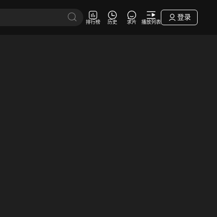
登录
排行榜
历史
求片
播放列表