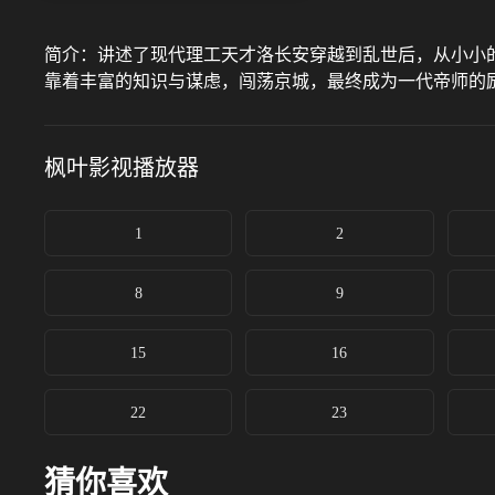
简介：
讲述了现代理工天才洛长安穿越到乱世后，从小小
靠着丰富的知识与谋虑，闯荡京城，最终成为一代帝师的
枫叶影视
播放器
1
2
8
9
15
16
22
23
猜你喜欢