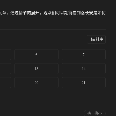
九章，通过情节的展开，观众们可以期待看到洛长安是如何
排序
6
7
13
14
20
21
换一换