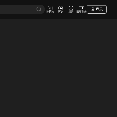
登录
排行榜
历史
求片
播放列表