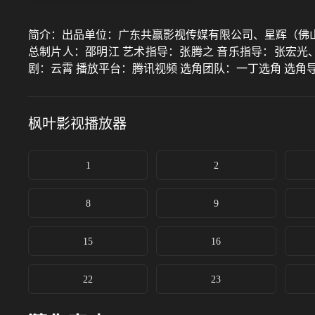
简介：
出品单位：广东共赢影视传媒有限公司、星辉（佛山
总制片人：邵明江 艺术指导：张腾之 音乐指导：张宏光
剧：云霄 播放平台：腾讯视频 选角团队：一丁选角 选角
枫叶影视
播放器
1
2
8
9
15
16
22
23