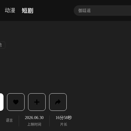
短剧
动漫
他
2026.06.30
16分58秒
语言
上映时间
片长