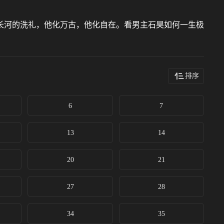
长河的洗礼，他化万古，他化自在。看男主石昊如何一生极
排序
6
7
13
14
20
21
27
28
34
35