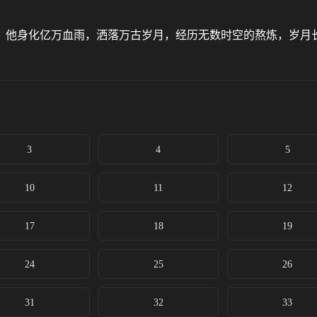
，他身化亿万血雨，洒落万古岁月，经历无数时空的熬炼，岁月
3
4
5
10
11
12
17
18
19
24
25
26
31
32
33