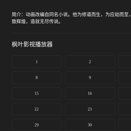
简介：
动画改编自同名小说。他为修道而生，为应劫而至
致辉煌，造就无尽传说。
枫叶影视
播放器
1
2
8
9
15
16
22
23
29
30