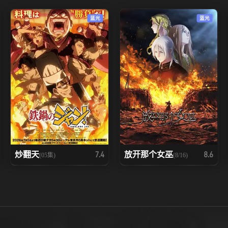
94
95
96
蓝光
蓝光
101
102
103
108
109
110
115
116
117
122
123
124
129
130
131
炒翻天
放开那个女巫
7.4
8.6
(05集)
(8/16)
136
137
138
143
144
145