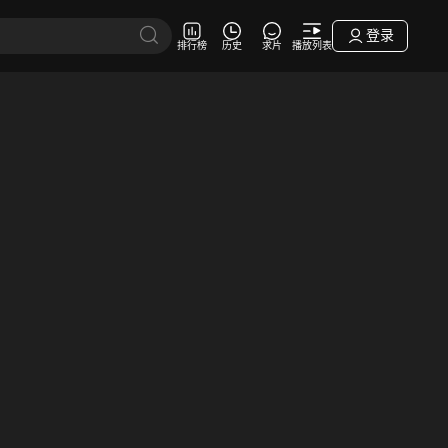
登录
排行榜
历史
求片
播放列表