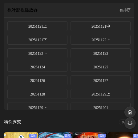
枫叶影视
播放器
排序
20251121上
20251121中
20251121下
20251122上
20251122下
20251123
20251124
20251125
20251126
20251127
20251128
20251129上
20251129下
20251201
20251204
20251205
猜你喜欢
换一换
20251206上
20251206下
蓝光
蓝光
蓝光
蓝