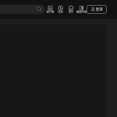
登录
排行榜
历史
求片
播放列表