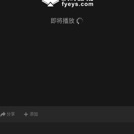
即将播放
分享
添加