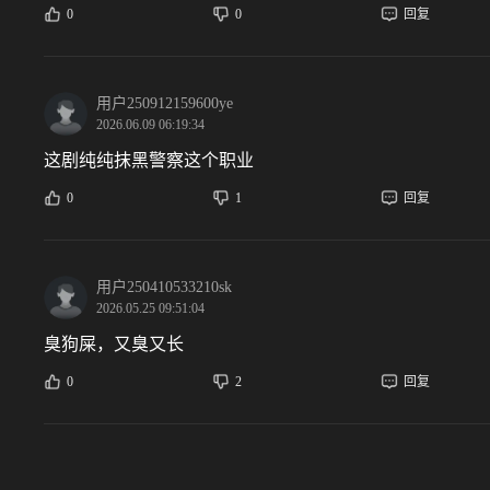
0
0
回复
用户250912159600ye
2026.06.09 06:19:34
这剧纯纯抹黑警察这个职业
0
1
回复
用户250410533210sk
2026.05.25 09:51:04
臭狗屎，又臭又长
0
2
回复