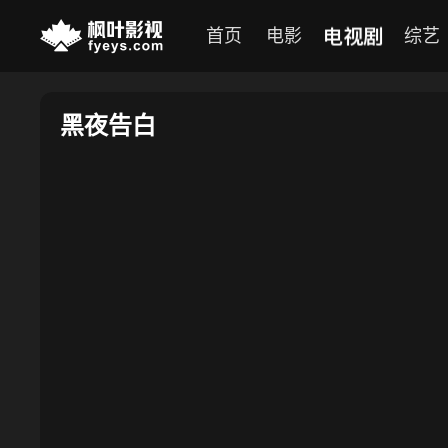
电视剧
首页
电影
综艺
黑夜告白