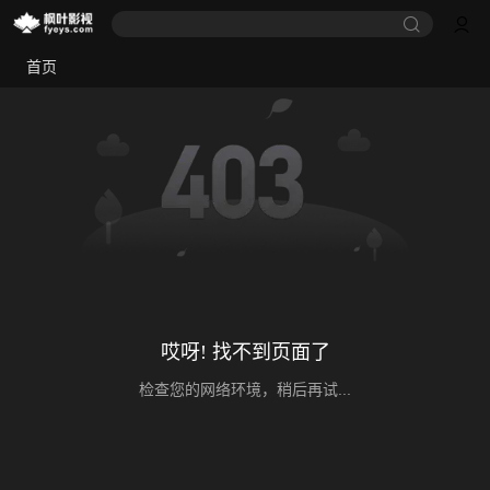
首页
哎呀! 找不到页面了
检查您的网络环境，稍后再试...